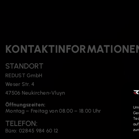
KONTAKTINFORMATIONE
STANDORT
REDUST GmbH
Weser Str. 4
47506 Neukirchen-Vluyn
Öffnungszeiten:
Um 
Montag – Freitag von 08.00 – 18.00 Uhr
Ger
Tec
TELEFON:
auf
zur
Büro: 02845 984 60 12