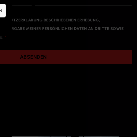
N
NSCHUTZERKLÄRUNG
BESCHRIEBENEN ERHEBUNG,
EITERGABE MEINER PERSÖNLICHEN DATEN AN DRITTE SOWIE
U.
*
ABSENDEN