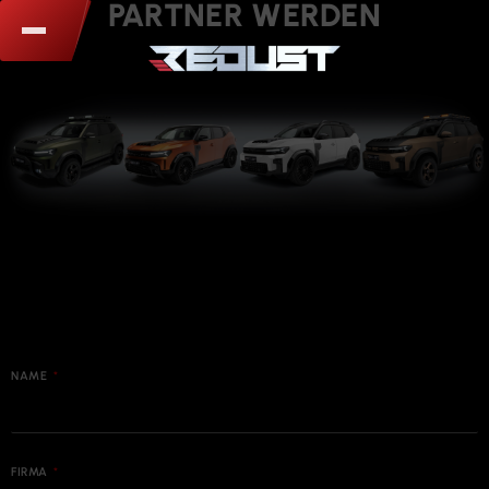
PARTNER WERDEN
NAME
FIRMA