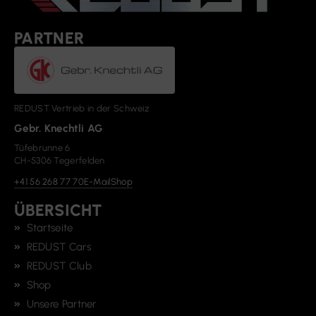
PARTNER
REDUST Vertrieb in der Schweiz
Gebr. Knechtli AG
Tüfebrunne 6
CH-5306 Tegerfelden
+41 56 268 77 70
E-Mail
Shop
ÜBERSICHT
Startseite
REDUST Cars
REDUST Club
Shop
Unsere Partner