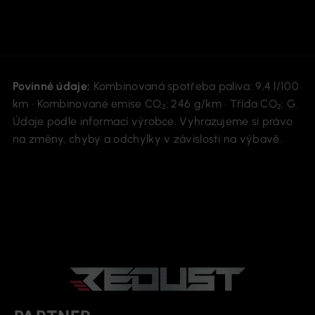
Povinné údaje:
Kombinovaná spotřeba paliva: 9,4 l/100
km · Kombinované emise CO₂: 246 g/km · Třída CO₂: G.
Údaje podle informací výrobce. Vyhrazujeme si právo
na změny, chyby a odchylky v závislosti na výbavě.