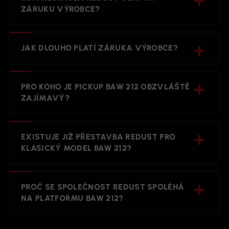
ZÁRUKU VÝROBCE?
JAK DLOUHO PLATÍ ZÁRUKA VÝROBCE?
PRO KOHO JE PICKUP BAW 212 OBZVLÁŠTĚ
ZAJÍMAVÝ?
EXISTUJE JIŽ PŘESTAVBA REDUST PRO
KLASICKÝ MODEL BAW 212?
PROČ SE SPOLEČNOST REDUST SPOLÉHÁ
NA PLATFORMU BAW 212?