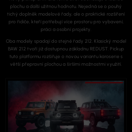
plochu a další užitnou hodnotu. Nejedná se o pouhý
tichý doplněk modelové řady, ale o praktické rozšíření
pro řidiče, kteří potřebují více prostoru pro vybavení,
práci a osobní projekty.
Oba modely spadají do stejné řady 212. Klasický model
BAW 212 tvoří již dostupnou základnu REDUST. Pickup
tuto platformu rozšiřuje o novou variantu karoserie s
větší přepravní plochou a širšími možnostmi využití.