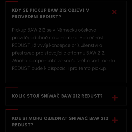
KDY SE PICKUP BAW 212 OBJEVÍ V
PROVEDENÍ REDUST?
Pickup BAW 212 se v Německu očekává
pravděpodobně na konci roku. Společnost
REDUST již vyvíjí koncepce příslušenství a
přestaveb pro stávající platformu BAW 212.
Mnoho komponentů ze současného sortimentu
REDUST bude k dispozici i pro tento pickup.
KOLIK STOJÍ SNÍMAČ BAW 212 REDUST?
KDE SI MOHU OBJEDNAT SNÍMAČ BAW 212
REDUST?