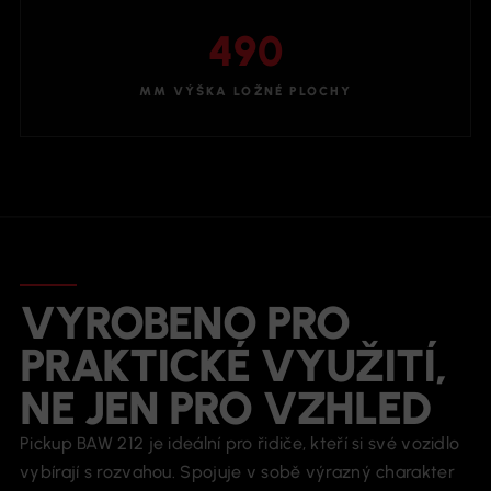
490
MM VÝŠKA LOŽNÉ PLOCHY
VYROBENO PRO
PRAKTICKÉ VYUŽITÍ,
NE JEN PRO VZHLED
Pickup BAW 212 je ideální pro řidiče, kteří si své vozidlo
vybírají s rozvahou. Spojuje v sobě výrazný charakter