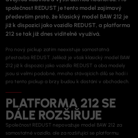
společnost REDUST je tento model zajímavý
především proto, že klasický model BAW 212 je
již k dispozici jako vozidlo REDUST, a platforma
212 se tak již dnes viditelně využívá.
Pro nový pickup zatím neexistuje samostatná
přestavba REDUST. Jelikož je však klasický model BAW
212 již k dispozici jako vozidlo REDUST a oba modely
jsou si velmi podobné, mnoho stávajících dílů se hodí i
pro tento pickup a brzy budou k dostání v obchodech.
PLATFORMA 212 SE
DÁLE ROZŠIŘUJE
Společnost REDUST nepovažuje model BAW 212 za
samostatné vozidlo, ale za rozšiřující se platformu.