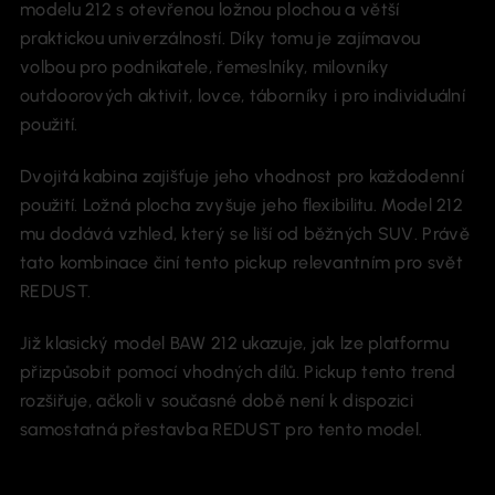
modelu 212 s otevřenou ložnou plochou a větší
praktickou univerzálností. Díky tomu je zajímavou
volbou pro podnikatele, řemeslníky, milovníky
outdoorových aktivit, lovce, táborníky i pro individuální
použití.
Dvojitá kabina zajišťuje jeho vhodnost pro každodenní
použití. Ložná plocha zvyšuje jeho flexibilitu. Model 212
mu dodává vzhled, který se liší od běžných SUV. Právě
tato kombinace činí tento pickup relevantním pro svět
REDUST.
Již klasický model BAW 212 ukazuje, jak lze platformu
přizpůsobit pomocí vhodných dílů. Pickup tento trend
rozšiřuje, ačkoli v současné době není k dispozici
samostatná přestavba REDUST pro tento model.