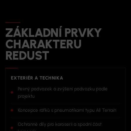
ZÁKLADNÍ PRVKY
CHARAKTERU
REDUST
EXTERIÉR A TECHNIKA
Pevný podvozek a zvýšení podvozku podle
projektu
Koncepce ráfků s pneumatikami typu All Terrain
Ochranné díly pro karoserii a spodní část