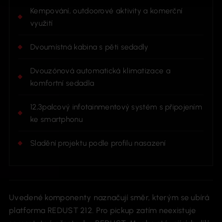
Kempování, outdoorové aktivity a komerční
využití
Dvoumístná kabina s pěti sedadly
Dvouzónová automatická klimatizace a
komfortní sedadla
12,3palcový infotainmentový systém s připojením
ke smartphonu
Sladění projektu podle profilu nasazení
Uvedené komponenty naznačují směr, kterým se ubírá
platforma REDUST 212. Pro pickup zatím neexistuje