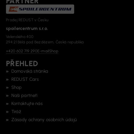
PARTNER
Prodej REDUST v Česku
spoilercentrum s.r.o.
Velenského 400
294 21 Bělá pod Bezdězem, Česká republika
+420 602 719 290
E-mail
Shop
PŘEHLED
Domovská stránka
REDUST Cars
Shop
Naši partneři
Kontaktujte nás
Tiráž
Zásady ochrany osobních údajů