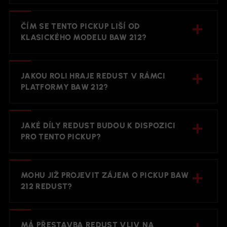
ČÍM SE TENTO PICKUP LIŠÍ OD
KLASICKÉHO MODELU BAW 212?
JAKOU ROLI HRAJE REDUST V RÁMCI
PLATFORMY BAW 212?
JAKÉ DÍLY REDUST BUDOU K DISPOZICI
PRO TENTO PICKUP?
MOHU JIŽ PROJEVIT ZÁJEM O PICKUP BAW
212 REDUST?
MÁ PŘESTAVBA REDUST VLIV NA