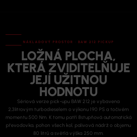
NÁKLADOVÝ PROSTOR · BAW 212 PICKUP
LOŽNÁ PLOCHA,
KTERÁ ZVIDITELŇUJE
JEJÍ UŽITNOU
HODNOTU
Sériová verze pick-upu BAW 212 je vybavena
2,3litrovým turbodieselem o výkonu 190 PS a točivém
momentu 500 Nm. K tomu patří 8stupňová automatická
převodovka, pohon všech kol, palivová nádrž o objemu
80 litrů a světlá výška 250 mm.