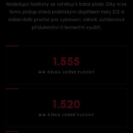
Následující hodnoty se vztahují k ložné ploše. Díky ní se
tento pickup stává praktickým doplňkem řady 212 a
nabízí další prostor pro vybavení, nářadí, outdoorové
příslušenství či komerční využití.
1.555
MM DÉLKA LOŽNÉ PLOCHY
1.520
MM ŠÍŘKA LOŽNÉ PLOCHY