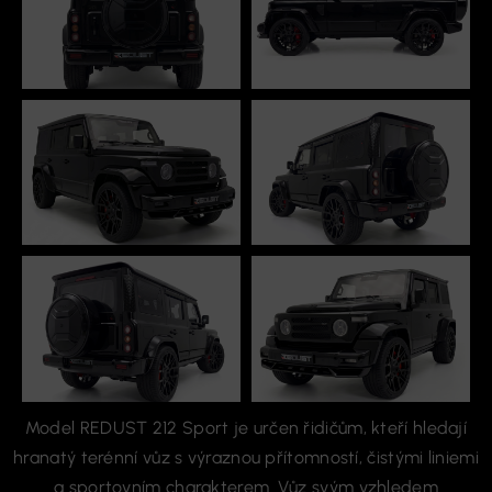
Model REDUST 212 Sport je určen řidičům, kteří hledají
hranatý terénní vůz s výraznou přítomností, čistými liniemi
a sportovním charakterem. Vůz svým vzhledem