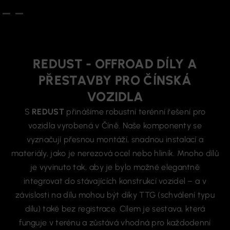
REDUST - OFFROAD DÍLY A
PŘESTAVBY PRO ČÍNSKÁ
VOZIDLA
S
REDUST
přinášíme robustní terénní řešení pro
vozidla vyrobená v Číně. Naše komponenty se
vyznačují přesnou montáží, snadnou instalací a
materiály, jako je nerezová ocel nebo hliník. Mnoho dílů
je vyvinuto tak, aby je bylo možné elegantně
integrovat do stávajících konstrukcí vozidel – a v
závislosti na dílu mohou být díky TTG (schválení typu
dílu) také bez registrace. Cílem je sestava, která
funguje v terénu a zůstává vhodná pro každodenní