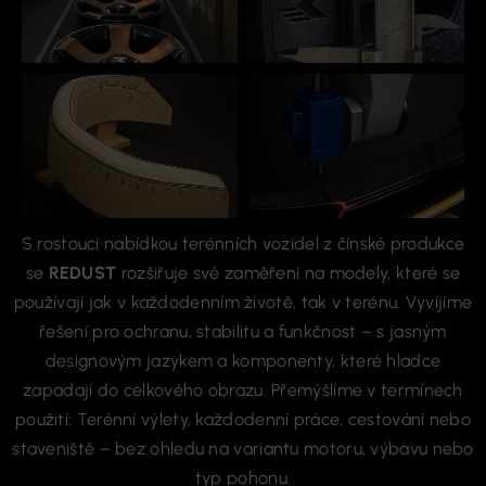
S rostoucí nabídkou terénních vozidel z čínské produkce
se
REDUST
rozšiřuje své zaměření na modely, které se
používají jak v každodenním životě, tak v terénu. Vyvíjíme
řešení pro ochranu, stabilitu a funkčnost – s jasným
designovým jazykem a komponenty, které hladce
zapadají do celkového obrazu. Přemýšlíme v termínech
použití: Terénní výlety, každodenní práce, cestování nebo
staveniště – bez ohledu na variantu motoru, výbavu nebo
typ pohonu.