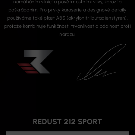
namáháním silnicí a povětrnostními vlivy, korozí a
poškrábáním. Pro prvky karoserie a designové detaily
používáme také plast ABS (akrylonitrilbutadienstyren),
protože kombinuje funkčnost, trvanlivost a odolnost proti
nárazu.
REDUST 212 SPORT