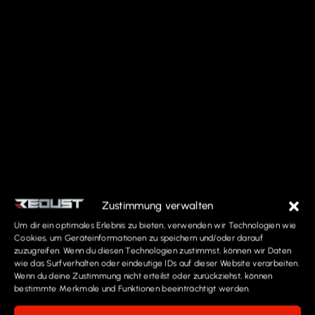
Zustimmung verwalten
Um dir ein optimales Erlebnis zu bieten, verwenden wir Technologien wie
Cookies, um Geräteinformationen zu speichern und/oder darauf
zuzugreifen. Wenn du diesen Technologien zustimmst, können wir Daten
wie das Surfverhalten oder eindeutige IDs auf dieser Website verarbeiten.
Wenn du deine Zustimmung nicht erteilst oder zurückziehst, können
bestimmte Merkmale und Funktionen beeinträchtigt werden.