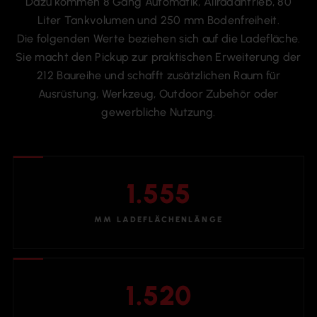
Dazu kommen 8 Gang Automatik, Allradantrieb, 80
Liter Tankvolumen und 250 mm Bodenfreiheit.
Die folgenden Werte beziehen sich auf die Ladefläche.
Sie macht den Pickup zur praktischen Erweiterung der
212 Baureihe und schafft zusätzlichen Raum für
Ausrüstung, Werkzeug, Outdoor Zubehör oder
gewerbliche Nutzung.
1.555
MM LADEFLÄCHENLÄNGE
1.520