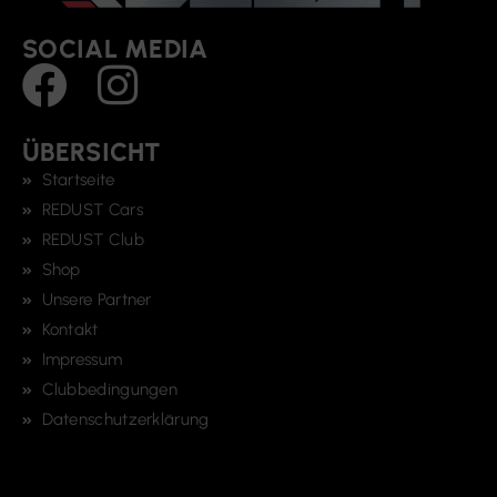
SOCIAL MEDIA
ÜBERSICHT
Startseite
REDUST Cars
REDUST Club
Shop
Unsere Partner
Kontakt
Impressum
Clubbedingungen
Datenschutzerklärung