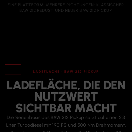
EINE PLATTFORM, MEHRERE RICHTUNGEN: KLASSISCHER
BAW 212 REDUST UND NEUER BAW 212 PICKUP.
LADEFLÄCHE · BAW 212 PICKUP
LADEFLÄCHE, DIE DEN
NUTZWERT
SICHTBAR MACHT
Die Serienbasis des BAW 212 Pickup setzt auf einen 2,3
Liter Turbodiesel mit 190 PS und 500 Nm Drehmoment.