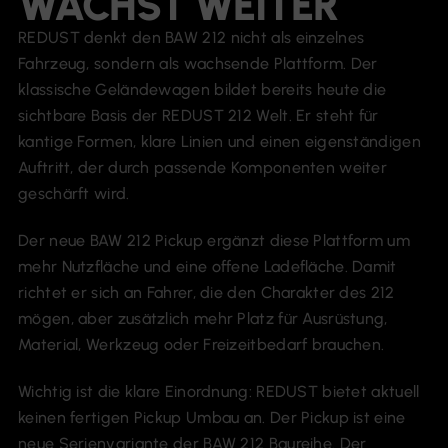
WÄCHST WEITER
REDUST denkt den BAW 212 nicht als einzelnes
Fahrzeug, sondern als wachsende Plattform. Der
klassische Geländewagen bildet bereits heute die
sichtbare Basis der REDUST 212 Welt. Er steht für
kantige Formen, klare Linien und einen eigenständigen
Auftritt, der durch passende Komponenten weiter
geschärft wird.
Der neue BAW 212 Pickup ergänzt diese Plattform um
mehr Nutzfläche und eine offene Ladefläche. Damit
richtet er sich an Fahrer, die den Charakter des 212
mögen, aber zusätzlich mehr Platz für Ausrüstung,
Material, Werkzeug oder Freizeitbedarf brauchen.
Wichtig ist die klare Einordnung: REDUST bietet aktuell
keinen fertigen Pickup Umbau an. Der Pickup ist eine
neue Serienvariante der BAW 212 Baureihe. Der