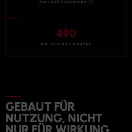
MM LADEFLÄCHENBREITE
490
MM LADEFLÄCHENHÖHE
GEBAUT FÜR
NUTZUNG, NICHT
NUR FÜR WIRKUNG