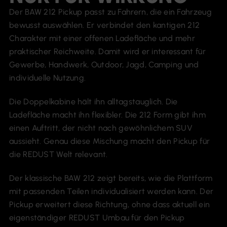
Der BAW 212 Pickup passt zu Fahrern, die ein Fahrzeug
bewusst auswählen. Er verbindet den kantigen 212
Charakter mit einer offenen Ladefläche und mehr
praktischer Reichweite. Damit wird er interessant für
Gewerbe, Handwerk, Outdoor, Jagd, Camping und
individuelle Nutzung.
Die Doppelkabine hält ihn alltagstauglich. Die
Ladefläche macht ihn flexibler. Die 212 Form gibt ihm
einen Auftritt, der nicht nach gewöhnlichem SUV
aussieht. Genau diese Mischung macht den Pickup für
die REDUST Welt relevant.
Der klassische BAW 212 zeigt bereits, wie die Plattform
mit passenden Teilen individualisiert werden kann. Der
Pickup erweitert diese Richtung, ohne dass aktuell ein
eigenständiger REDUST Umbau für den Pickup