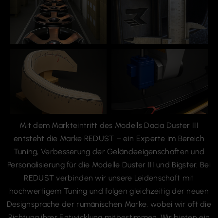
Mit dem Markteintritt des Modells Dacia Duster III
entsteht die Marke REDUST – ein Experte im Bereich
Tuning, Verbesserung der Geländeeigenschaften und
Personalisierung für die Modelle Duster III und Bigster. Bei
REDUST verbinden wir unsere Leidenschaft mit
hochwertigem Tuning und folgen gleichzeitig der neuen
Designsprache der rumänischen Marke, wobei wir oft die
Richtung ihrer Entwicklung mitbestimmen. Wir bieten ein
breites Spektrum an Modifikationen – unabhängig von