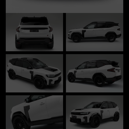
REDUST SPORT
Bigster
ist ein Angebot für all jene, die