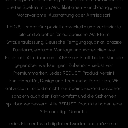
Motorvariante, Ausstattung oder Antriebsart.
REDUST steht für speziell entwickelte und zertifizierte
Teile und Zubehör für europäische Märkte mit
Straßenzulassung. Deutsche Fertigungsqualität, präzise
Passform, einfache Montage und Materialien wie
Edelstahl, Aluminium und ABS-Kunststoff bieten Vorteile
gegenüber werkseitigem Zubehör – selbst von
Premiummarken. Jedes REDUST-Produkt vereint
Funktionalität, Design und technische Perfektion. Wir
entwickeln Teile, die nicht nur beeindruckend aussehen,
sondern auch den Fahrkomfort und die Sicherheit
spürbar verbessern. Alle REDUST-Produkte haben eine
24-monatige Garantie.
Jedes Element wird digital entworfen und präzise mit
CNC-Technologie bearbeitet, was perfekte Passform und
Ästhetik garantiert. Unsere Offroad-Komponenten