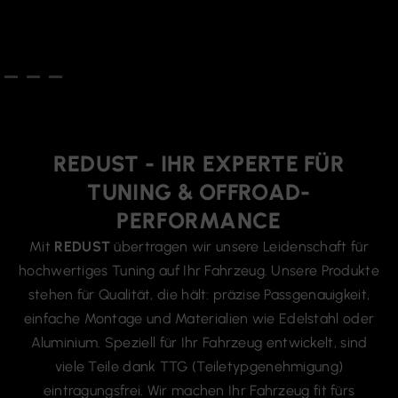
REDUST - IHR EXPERTE FÜR
TUNING & OFFROAD-
PERFORMANCE​
Mit
REDUST
übertragen wir unsere Leidenschaft für
hochwertiges Tuning auf Ihr Fahrzeug. Unsere Produkte
stehen für Qualität, die hält: präzise Passgenauigkeit,
einfache Montage und Materialien wie Edelstahl oder
Aluminium. Speziell für Ihr Fahrzeug entwickelt, sind
viele Teile dank TTG (Teiletypgenehmigung)
eintragungsfrei. Wir machen Ihr Fahrzeug fit fürs
Gelände oder werten ihn sportlich auf – für ein Tuning,
das begeistert.