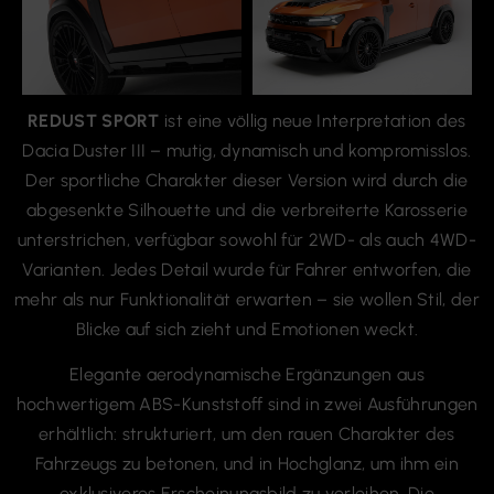
REDUST SPORT
ist eine völlig neue Interpretation des
Dacia Duster III – mutig, dynamisch und kompromisslos.
Der sportliche Charakter dieser Version wird durch die
abgesenkte Silhouette und die verbreiterte Karosserie
unterstrichen, verfügbar sowohl für 2WD- als auch 4WD-
Varianten. Jedes Detail wurde für Fahrer entworfen, die
mehr als nur Funktionalität erwarten – sie wollen Stil, der
Blicke auf sich zieht und Emotionen weckt.
Elegante aerodynamische Ergänzungen aus
hochwertigem ABS-Kunststoff sind in zwei Ausführungen
erhältlich: strukturiert, um den rauen Charakter des
Fahrzeugs zu betonen, und in Hochglanz, um ihm ein
exklusiveres Erscheinungsbild zu verleihen. Die
Komponenten von REDUST SPORT bieten eine Qualität,